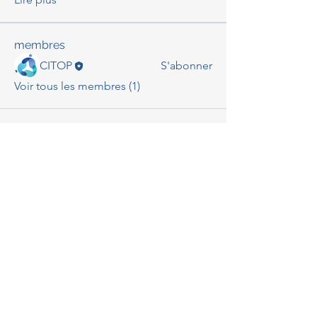
membres
CITOP
S'abonner
Voir tous les membres (1)
Contact
ci.top2024@gmail.com
Retrouvez-nous