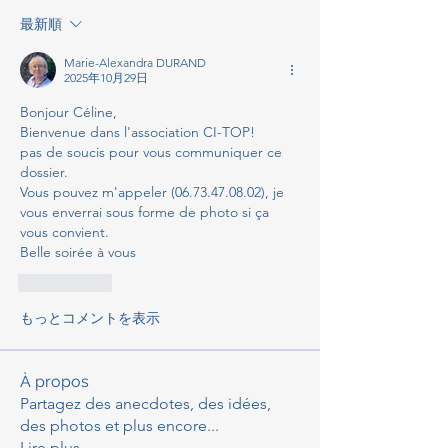
最新順
Marie-Alexandra DURAND
2025年10月29日
Bonjour Céline,
Bienvenue dans l'association CI-TOP!
pas de soucis pour vous communiquer ce 
dossier.
Vous pouvez m'appeler (06.73.47.08.02), je 
vous enverrai sous forme de photo si ça 
vous convient.
Belle soirée à vous
いいね！
もっとコメントを表示
À propos
Partagez des anecdotes, des idées,
des photos et plus encore
...
Lire plus