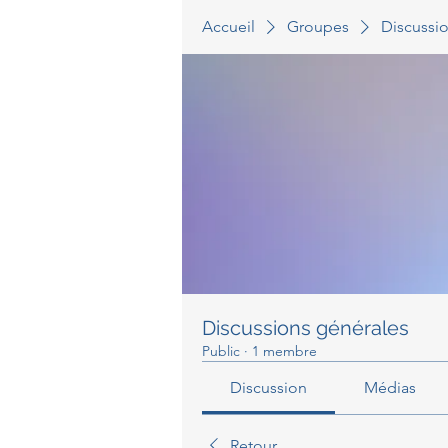
Accueil
Groupes
Discussi
Discussions générales
Public
·
1 membre
Discussion
Médias
Retour