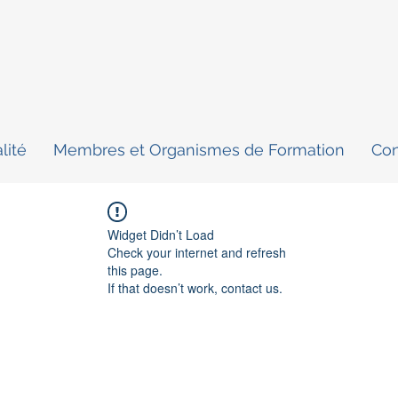
lité
Membres et Organismes de Formation
Con
Widget Didn’t Load
Check your internet and refresh
this page.
If that doesn’t work, contact us.