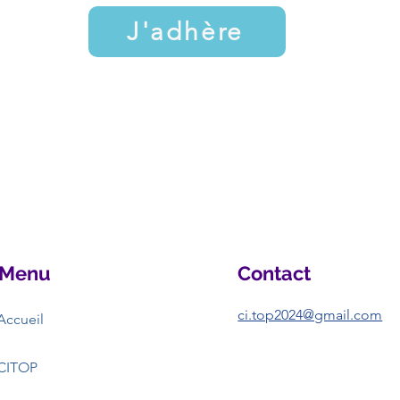
J'adhère
Menu
Contact
ci.top2024@gmail.com
Accueil
CITOP