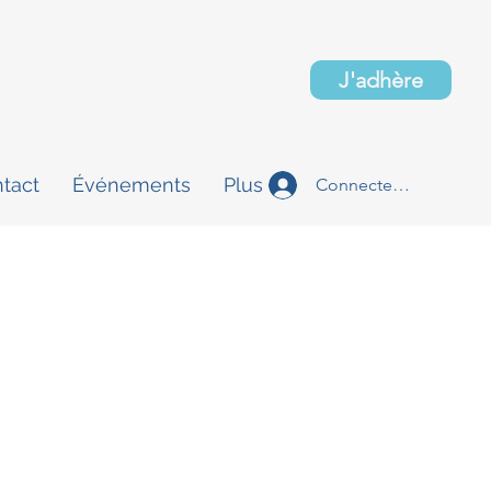
J'adhère
tact
Événements
Plus
Connectez-vous